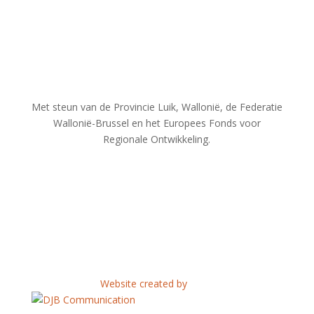
Met steun van de Provincie Luik, Wallonië, de Federatie
Wallonië-Brussel en het Europees Fonds voor
Regionale Ontwikkeling.
© 2024 D.T.V.L. vzw. Alle rechten
voorbehouden.
Website created by