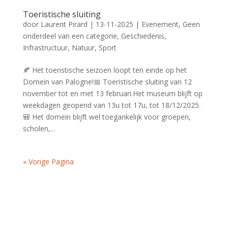
Toeristische sluiting
door
Laurent Pirard
|
13-11-2025
|
Evenement
,
Geen
onderdeel van een categorie
,
Geschiedenis
,
Infrastructuur
,
Natuur
,
Sport
🍂 Het toeristische seizoen loopt ten einde op het
Domein van Palogne!📅 Toeristische sluiting van 12
november tot en met 13 februari.Het museum blijft op
weekdagen geopend van 13u tot 17u, tot 18/12/2025.
🎒 Het domein blijft wel toegankelijk voor groepen,
scholen,...
« Vorige Pagina