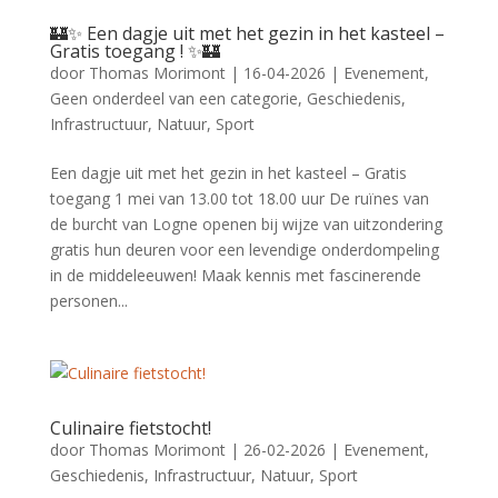
🏰✨ Een dagje uit met het gezin in het kasteel –
Gratis toegang ! ✨🏰
door
Thomas Morimont
|
16-04-2026
|
Evenement
,
Geen onderdeel van een categorie
,
Geschiedenis
,
Infrastructuur
,
Natuur
,
Sport
Een dagje uit met het gezin in het kasteel – Gratis
toegang 1 mei van 13.00 tot 18.00 uur De ruïnes van
de burcht van Logne openen bij wijze van uitzondering
gratis hun deuren voor een levendige onderdompeling
in de middeleeuwen! Maak kennis met fascinerende
personen...
Culinaire fietstocht!
door
Thomas Morimont
|
26-02-2026
|
Evenement
,
Geschiedenis
,
Infrastructuur
,
Natuur
,
Sport