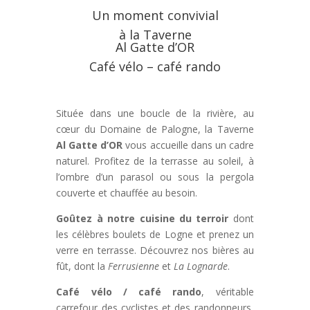
Un moment convivial
à la Taverne
Al Gatte d’OR
Café vélo – café rando
Située dans une boucle de la rivière, au
cœur du Domaine de Palogne, la Taverne
Al Gatte d’OR
vous accueille dans un cadre
naturel. Profitez de la terrasse au soleil, à
l’ombre d’un parasol ou sous la pergola
couverte et chauffée au besoin.
Goûtez à notre cuisine du terroir
dont
les célèbres boulets de Logne et prenez un
verre en terrasse. Découvrez nos bières au
fût, dont la
Ferrusienne
et
La Lognarde
.
Café vélo / café rando
, véritable
carrefour des cyclistes et des randonneurs,