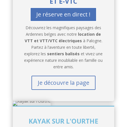
ET E-VTC
Je réserve en direct !
Découvrez les magnifiques paysages des
Ardennes belges avec notre
location de
VTT et VTT/VTC électriques
à Palogne.
Partez à l’aventure en toute liberté,
explorez les
sentiers balisés
et vivez une
expérience nature inoubliable en famille ou
entre amis.
Je découvre la page
KAYAK SUR L'OURTHE