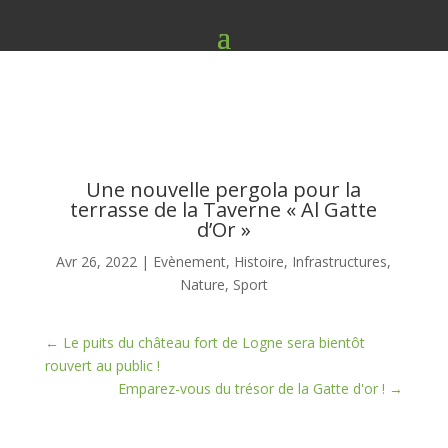
Une nouvelle pergola pour la
terrasse de la Taverne « Al Gatte
d’Or »
Avr 26, 2022
|
Evènement
,
Histoire
,
Infrastructures
,
Nature
,
Sport
←
Le puits du château fort de Logne sera bientôt
rouvert au public !
Emparez-vous du trésor de la Gatte d'or !
→